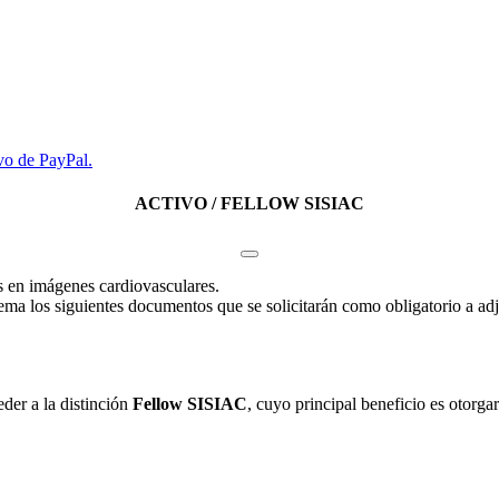
vo de PayPal.
ACTIVO / FELLOW SISIAC
s en imágenes cardiovasculares.
ma los siguientes documentos que se solicitarán como obligatorio a adj
der a la distinción
Fellow SISIAC
, cuyo principal beneficio es otorga