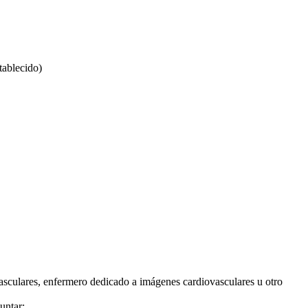
tablecido)
ovasculares, enfermero dedicado a imágenes cardiovasculares u otro
untar: