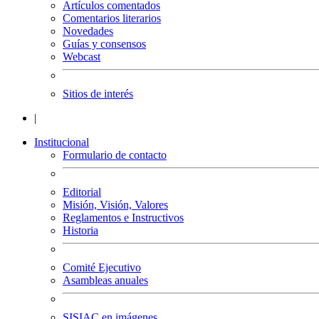
Artículos comentados
Comentarios literarios
Novedades
Guías y consensos
Webcast
Sitios de interés
|
Institucional
Formulario de contacto
Editorial
Misión, Visión, Valores
Reglamentos e Instructivos
Historia
Comité Ejecutivo
Asambleas anuales
SISIAC en imágenes