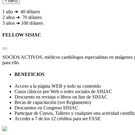
INFO
1 año ➜ 40 dólares
2 años ➜ 70 dólares
3 años ➜ 100 dólares
FELLOW SISIAC
SOCIOS ACTIVOS, médicos cardiólogos especialistas en imágenes y méd
para ello.
BENEFICIOS
Acceso a la página WEB y todo su contenido
Casos clínicos por Web o redes sociales de SISIAC
Descuento en revistas o libros on line de SISIAC
Becas de capacitación (ver Reglamento)
Descuentos en Congreso SISIAC
Participar de Cursos, Talleres y cualquier otra actividad cientí
Acceder a 7 de los 12 créditos para ser FASE