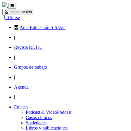
Iniciar sesión
Unirse
Aula Educación SISIAC
|
Revista RETIC
|
Grupos de trabajo
|
Agenda
|
Enlaces
Podcast & VideoPodcast
Casos clínicos
Sociedades
Libros y publicaciones