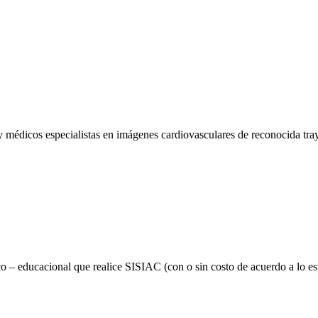
icos especialistas en imágenes cardiovasculares de reconocida trayect
fico – educacional que realice SISIAC (con o sin costo de acuerdo a lo es