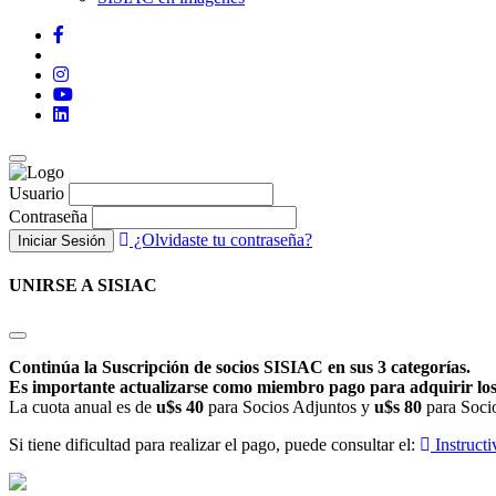
Usuario
Contraseña
¿Olvidaste tu contraseña?
Iniciar Sesión
UNIRSE A SISIAC
Continúa la Suscripción de socios SISIAC en sus 3 categorías.
Es importante actualizarse como miembro pago para adquirir los 
La cuota anual es de
u$s 40
para Socios Adjuntos y
u$s 80
para Socio
Si tiene dificultad para realizar el pago, puede consultar el:
Instructi