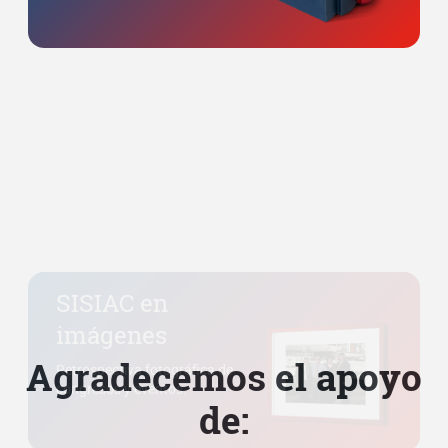
SISIAC en
imágenes
Retrospectiva fotográfica de
congresos y eventos.
Agradecemos el apoyo
de: