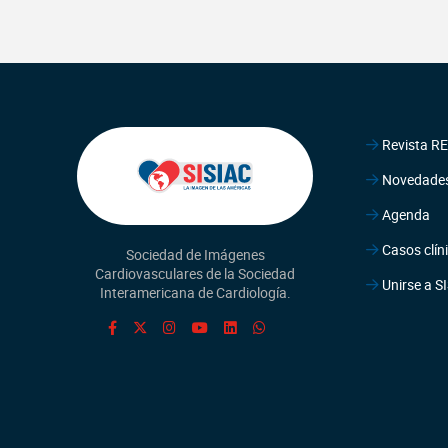
Revista R
Novedade
Agenda
Casos clín
Sociedad de Imágenes
Cardiovasculares de la Sociedad
Unirse a S
Interamericana de Cardiología.