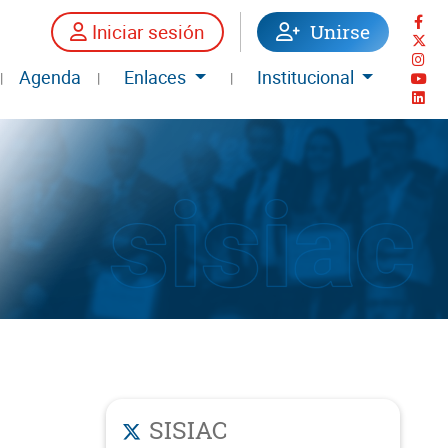
Iniciar sesión
Unirse
Agenda
Enlaces
Institucional
|
|
|
SISIAC