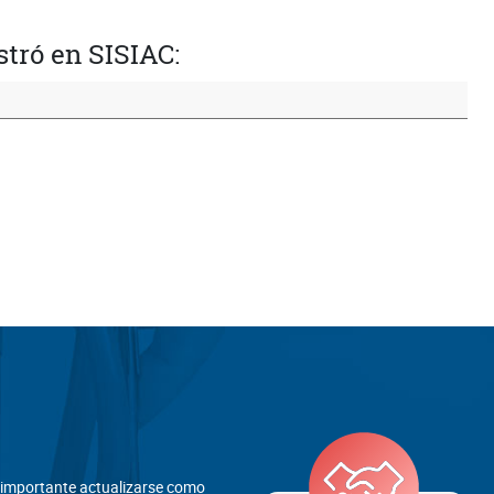
stró en SISIAC:
s importante actualizarse como