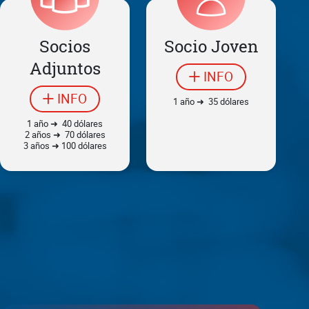
Socios
Socio Joven
Adjuntos
INFO
INFO
1 año ➜ 35 dólares
1 año ➜ 40 dólares
2 años ➜ 70 dólares
3 años ➜ 100 dólares
SISIAC en