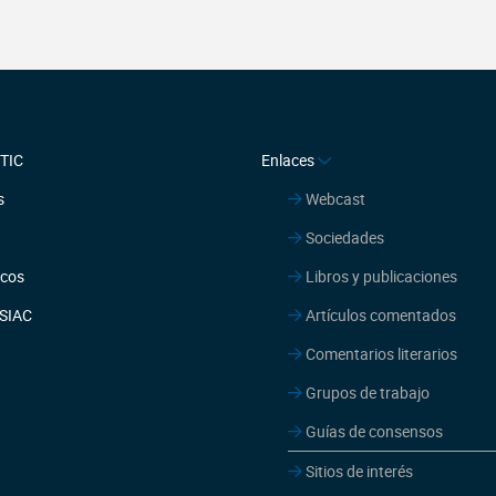
ETIC
Enlaces
s
Webcast
Sociedades
icos
Libros y publicaciones
ISIAC
Artículos comentados
Comentarios literarios
Grupos de trabajo
Guías de consensos
Sitios de interés