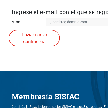
Ingrese el e-mail con el que se regi
*E-mail
Enviar nueva
contraseña
Membresía SISIAC
Continúa la Suscripción de socios SISIAC en sus 3 categorías. E