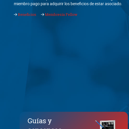
miembro pago para adquirir los beneficios de estar asociado.
Beneficios
Membresía Fellow
Guías y