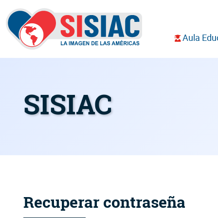
Aula Edu
SISIAC
Recuperar contraseña