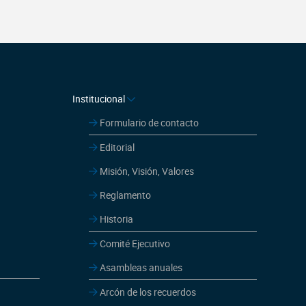
Institucional
Formulario de contacto
Editorial
Misión, Visión, Valores
Reglamento
Historia
Comité Ejecutivo
Asambleas anuales
Arcón de los recuerdos