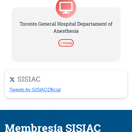
Toronto General Hospital Departament of
Anesthesia
Visitar
SISIAC
Tweets by SISIACOficial
Membresía SISIAC