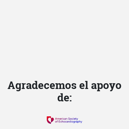
SISIAC en
imágenes
Retrospectiva fotográfica de
congresos y eventos.
Agradecemos el apoyo
de: