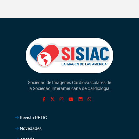
Sociedad de Imágenes Cardiovasculares de
la Sociedad Interamericana de Cardiología.
Revista RETIC
Novedades