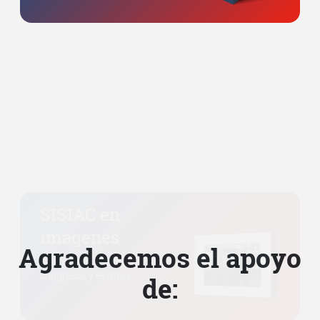
SISIAC en
imágenes
Retrospectiva fotográfica de
congresos y eventos.
Agradecemos el apoyo
de: